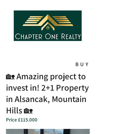
BUY
🏡 Amazing project to
invest in! 2+1 Property
in Alsancak, Mountain
Hills 🏡
Price £115.000