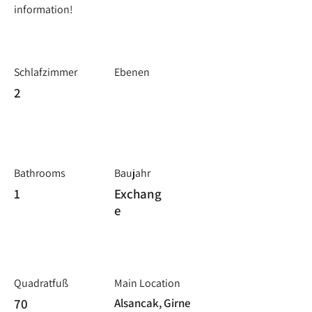
information!
Schlafzimmer
Ebenen
2
Bathrooms
Baujahr
1
Exchang
e
Quadratfuß
Main Location
70
Alsancak, Girne