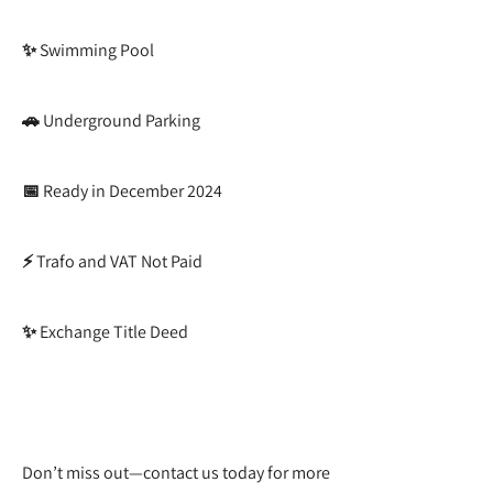
✨ Swimming Pool
🚗 Underground Parking
📅 Ready in December 2024
⚡ Trafo and VAT Not Paid
✨ Exchange Title Deed
Don’t miss out—contact us today for more