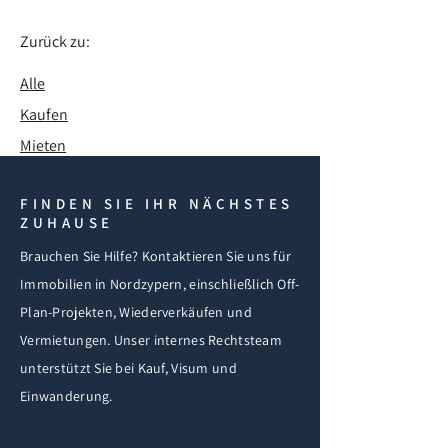
Zurück zu:
Alle
Kaufen
Mieten
FINDEN SIE IHR NÄCHSTES
ZUHAUSE
Brauchen Sie Hilfe? Kontaktieren Sie uns für
Immobilien in Nordzypern, einschließlich Off-
Plan-Projekten, Wiederverkäufen und
Vermietungen. Unser internes Rechtsteam
unterstützt Sie bei Kauf, Visum und
Einwanderung.