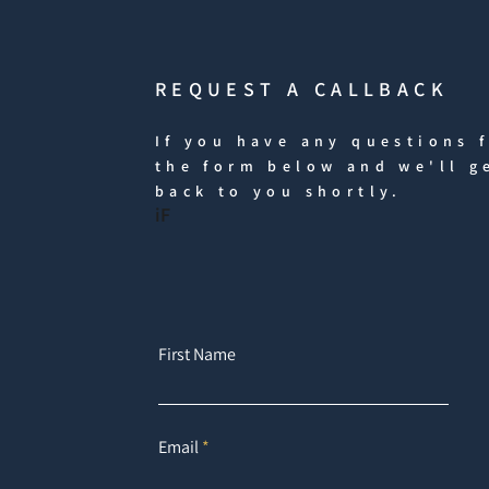
REQUEST A CALLBACK
If you have any questions f
the form below and we'll g
back to you shortly.
iF
First Name
Email