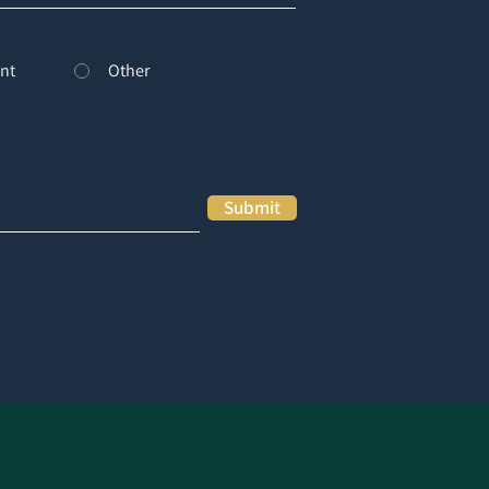
nt
Other
Submit