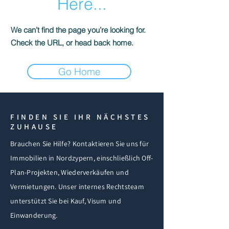
Here...
We can’t find the page you’re looking for.
Check the URL, or head back home.
Go Home
FINDEN SIE IHR NÄCHSTES
ZUHAUSE
Brauchen Sie Hilfe? Kontaktieren Sie uns für
Immobilien in Nordzypern, einschließlich Off-
Plan-Projekten, Wiederverkäufen und
Vermietungen. Unser internes Rechtsteam
unterstützt Sie bei Kauf, Visum und
Einwanderung.