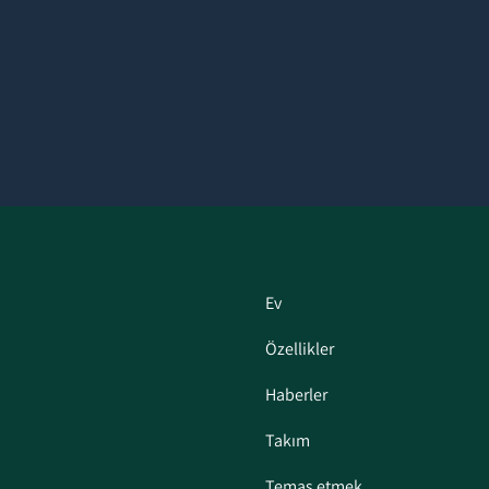
Ev
Özellikler
Haberler
Takım
Temas etmek