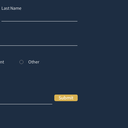
Last Name
nt
Other
Submit