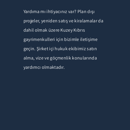
Yardıma mı ihtiyacınız var? Plan dışı
projeler, yeniden satış ve kiralamalar da
dahil olmak üzere Kuzey Kıbrıs
gayrimenkulleri için bizimle iletişime
geçin. Şirket içi hukuk ekibimiz satın
alma, vize ve göçmenlik konularında
yardımcı olmaktadır.