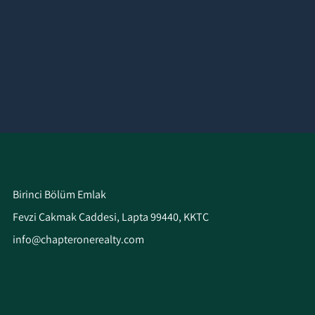
Birinci Bölüm Emlak
Fevzi Çakmak Caddesi, Lapta 99440, KKTC
info@chapteronerealty.com