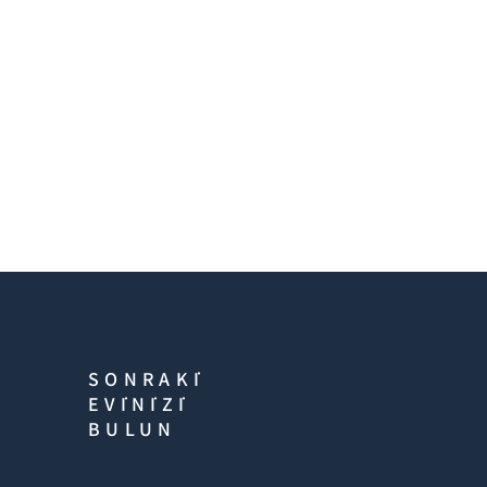
SONRAKİ
EVİNİZİ
BULUN