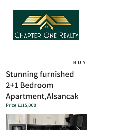
BUY
Stunning furnished
2+1 Bedroom
Apartment,Alsancak
Price £115,000