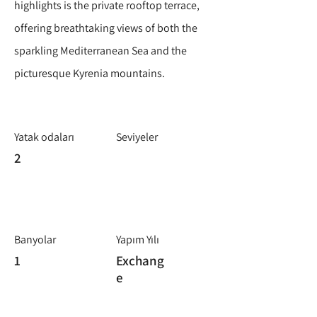
highlights is the private rooftop terrace,
offering breathtaking views of both the
sparkling Mediterranean Sea and the
picturesque Kyrenia mountains.
Yatak odaları
Seviyeler
2
Banyolar
Yapım Yılı
1
Exchang
e